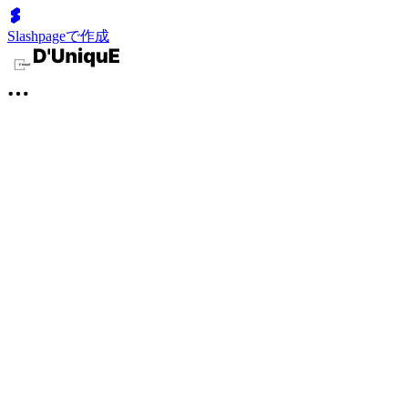
Slashpageで作成